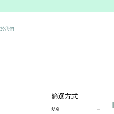
關於我們
篩選方式
類別