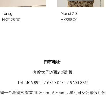
Tansy
快速瀏覽
Mansi 2.0
快速瀏覽
價格
價格
HK$128.00
HK$88.00
門市地址:
​九龍太子道西210號1樓
Tel: 3106 8923 / 6730 0473 / 9603 8733
期一至星期六 營業 10:30am - 6:30pm，星期日及公眾假期