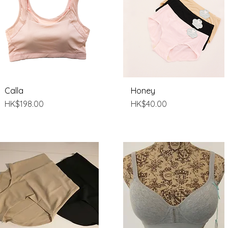
Calla
快速瀏覽
Honey
快速瀏覽
價格
價格
HK$198.00
HK$40.00