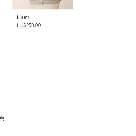
Lilium
快速瀏覽
價格
HK$238.00
休息