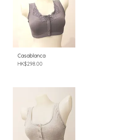
Casablanca
快速瀏覽
價格
HK$298.00