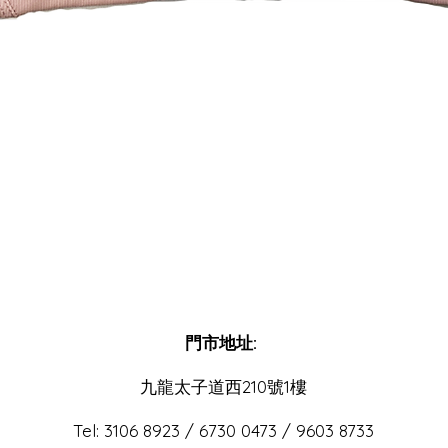
快速瀏覽
門市地址:
​九龍太子道西210號1樓
Tel: 3106 8923 / 6730 0473 / 9603 8733