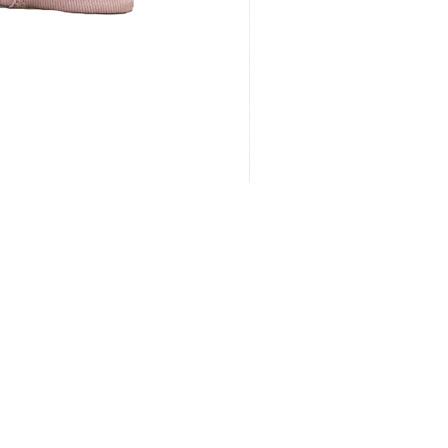
Honey
價格
HK$40.00