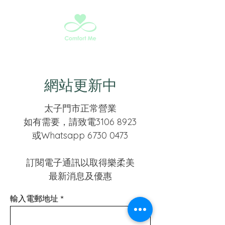
網站更新中
太子門市正常營業
如有需要，請致電3106 8923
或Whatsapp
6730 0473
訂閱電子通訊以取得樂柔美
最新消息及優惠
輸入電郵地址